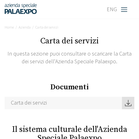
ENG
Home
Azienda
Carta dei servizi
Carta dei servizi
In questa sezione puoi consultare o scaricare la Carta
dei servizi dell'Azienda Speciale Palaexpo.
Documenti
Carta dei servizi
Il sistema culturale dell'Azienda
Speciale Palaexpo