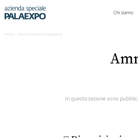
Chi siamo
Home
Amministrazione trasparente
Amm
In questa sezione sono pubblicati