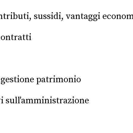
tributi, sussidi, vantaggi econom
contratti
 gestione patrimonio
evi sull'amministrazione