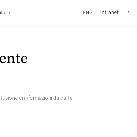
Intranet
tatti
ENG
ente
iffusione di informazioni da parte