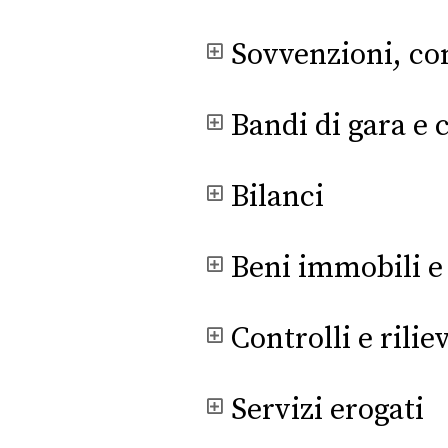
Sovvenzioni, con
Bandi di gara e 
Bilanci
Beni immobili e
Controlli e rili
Servizi erogati