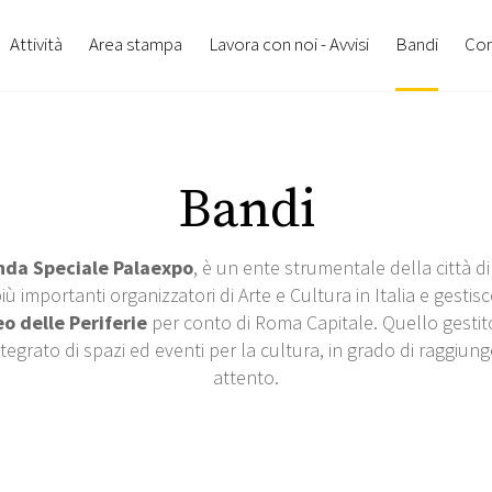
Attività
Area stampa
Lavora con noi - Avvisi
Bandi
Con
Bandi
nda Speciale Palaexpo
, è un ente strumentale della città di
 importanti organizzatori di Arte e Cultura in Italia e gestisce
o delle Periferie
per conto di Roma Capitale. Quello gestit
tegrato di spazi ed eventi per la cultura, in grado di raggi
attento.