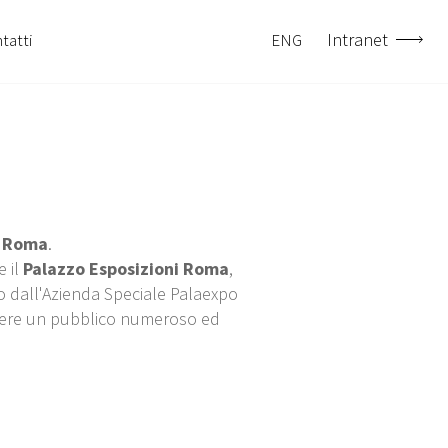
Intranet
tatti
ENG
Roma
.
 il
Palazzo Esposizioni Roma
,
o dall'Azienda Speciale Palaexpo
ungere un pubblico numeroso ed